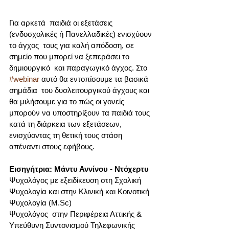
Για αρκετά  παιδιά οι εξετάσεις 
(ενδοσχολικές ή Πανελλαδικές) ενισχύουν 
το άγχος  τους για καλή απόδοση, σε 
σημείο που μπορεί να ξεπεράσει το 
δημιουργικό  και παραγωγικό άγχος. Στο 
#webinar
 αυτό θα εντοπίσουμε τα βασικά 
σημάδια  του δυσλειτουργικού άγχους και 
θα μιλήσουμε για το πώς οι γονείς  
μπορούν να υποστηρίξουν τα παιδιά τους 
κατά τη διάρκεια των εξετάσεων,  
ενισχύοντας τη θετική τους στάση 
απέναντι στους εφήβους.
Εισηγήτρια: Μάντυ Αννίνου - Ντόχερτυ
Ψυχολόγος με εξειδίκευση στη Σχολική 
Ψυχολογία και στην Κλινική και Κοινοτική 
Ψυχολογία (Μ.Sc) 
Ψυχολόγος  στην Περιφέρεια Αττικής & 
Υπεύθυνη Συντονισμού Τηλεφωνικής 